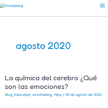
Ir
Ma
al
Me
contenido
agosto 2020
La química del cerebro ¿Qué
La
química
son las emociones?
del
Blog
,
Education
,
emotraining
,
Hijos
/
30 de agosto de 2020
cerebro
¿Qué