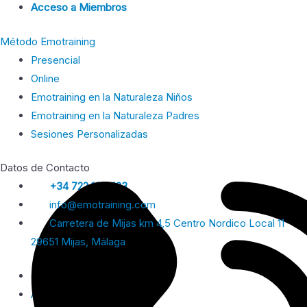
Acceso a Miembros
Método Emotraining
Presencial
Online
Emotraining en la Naturaleza Niños
Emotraining en la Naturaleza Padres
Sesiones Personalizadas
Datos de Contacto
+34 722 165 423
info@emotraining.com
Carretera de Mijas km 4,5 Centro Nordico Local 11
29651 Mijas, Málaga
© 2026 Emotraining
Aviso Legal y Privacidad