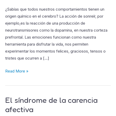
son
las
¿Sabías que todos nuestros comportamientos tienen un
emociones?
origen químico en el cerebro? La acción de sonreír, por
ejemplo,es la reacción de una producción de
neurotransmisores como la dopamina, en nuestra corteza
prefrontal. Las emociones funcionan como nuestra
herramienta para disfrutar la vida, nos permiten
experimentar los momentos felices, graciosos, tensos o
tristes que ocurren a […]
Read More »
El síndrome de la carencia
El
síndrome
afectiva
de