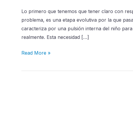
rebeldía
Lo primero que tenemos que tener claro con resp
del
problema, es una etapa evolutiva por la que
adolescente
caracteriza por una pulsión interna del niño para
realmente. Esta necesidad […]
Read More »