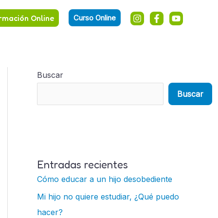
rmación Online
Curso Online
Buscar
Buscar
Entradas recientes
Cómo educar a un hijo desobediente
Mi hijo no quiere estudiar, ¿Qué puedo
hacer?