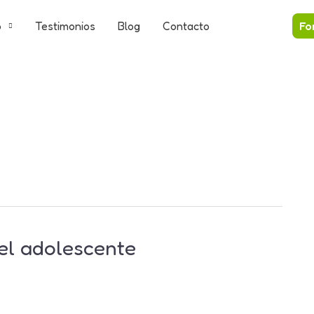
o
Testimonios
Blog
Contacto
Fo
el adolescente