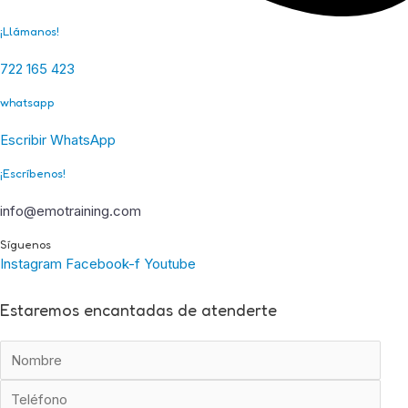
¡Llámanos!
722 165 423
whatsapp
Escribir WhatsApp
¡Escríbenos!
info@emotraining.com
Síguenos
Instagram
Facebook-f
Youtube
Estaremos encantadas de atenderte