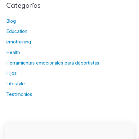
Categorías
Blog
Education
emotraining
Health
Herramientas emocionales para deportistas
Hijos
Lifestyle
Testimonios