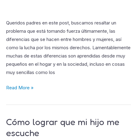
igual
de
importantes
Queridos padres en este post, buscamos resaltar un
problema que está tomando fuerza últimamente, las
diferencias que se hacen entre hombres y mujeres, así
como la lucha por los mismos derechos. Lamentablemente
muchas de estas diferencias son aprendidas desde muy
pequeños en el hogar y en la sociedad, incluso en cosas
muy sencillas como los
Read More »
Cómo lograr que mi hijo me
Cómo
lograr
escuche
que