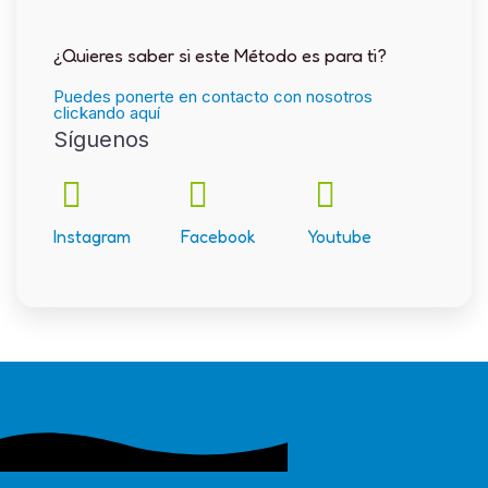
¿Quieres saber si este Método es para ti?
Puedes ponerte en contacto con nosotros
clickando aquí
Síguenos
Instagram
Facebook
Youtube