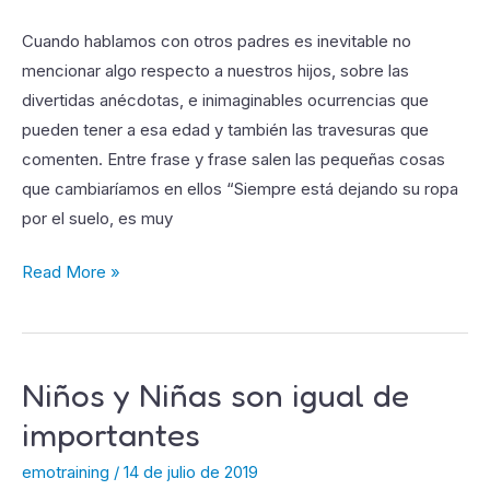
tu
Cuando hablamos con otros padres es inevitable no
hijo
mencionar algo respecto a nuestros hijos, sobre las
divertidas anécdotas, e inimaginables ocurrencias que
pueden tener a esa edad y también las travesuras que
comenten. Entre frase y frase salen las pequeñas cosas
que cambiaríamos en ellos “Siempre está dejando su ropa
por el suelo, es muy
Read More »
Niños y Niñas son igual de
Niños
y
importantes
Niñas
emotraining
/
14 de julio de 2019
son