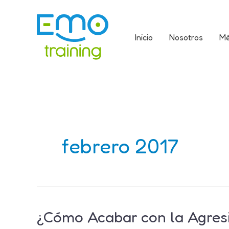
Ir
al
contenido
Inicio
Nosotros
Mé
febrero 2017
¿Cómo Acabar con la Agresi
¿Cómo