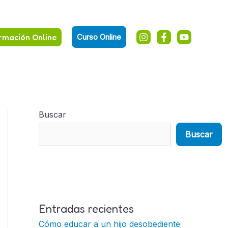
rmación Online
Curso Online
Buscar
Buscar
Entradas recientes
Cómo educar a un hijo desobediente