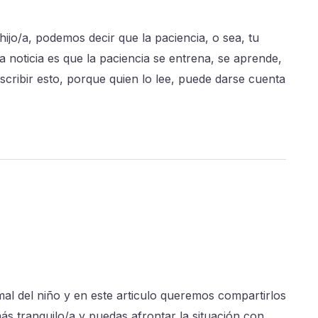
ijo/a, podemos decir que la paciencia, o sea, tu
a noticia es que la paciencia se entrena, se aprende,
cribir esto, porque quien lo lee, puede darse cuenta
al del niño y en este articulo queremos compartirlos
más tranquilo/a y puedas afrontar la situación con