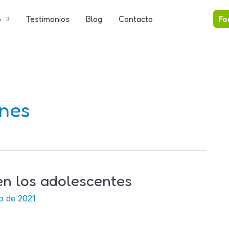
o
Testimonios
Blog
Contacto
Fo
ones
n los adolescentes
o de 2021