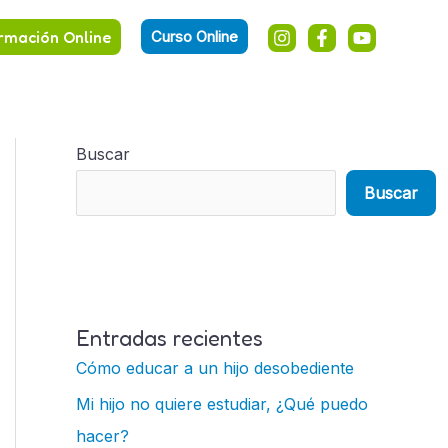
rmación Online
Curso Online
Buscar
Buscar
Entradas recientes
Cómo educar a un hijo desobediente
Mi hijo no quiere estudiar, ¿Qué puedo
hacer?