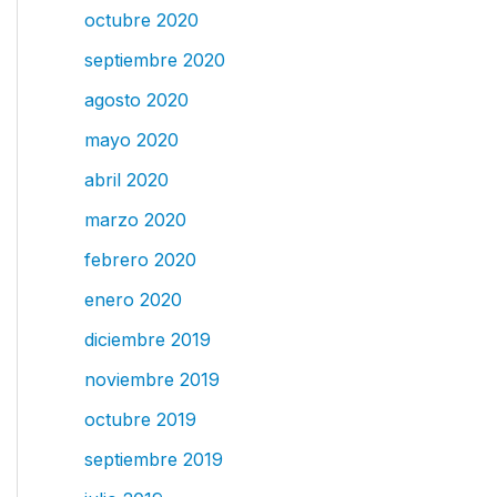
octubre 2020
septiembre 2020
agosto 2020
mayo 2020
abril 2020
marzo 2020
febrero 2020
enero 2020
diciembre 2019
noviembre 2019
octubre 2019
septiembre 2019