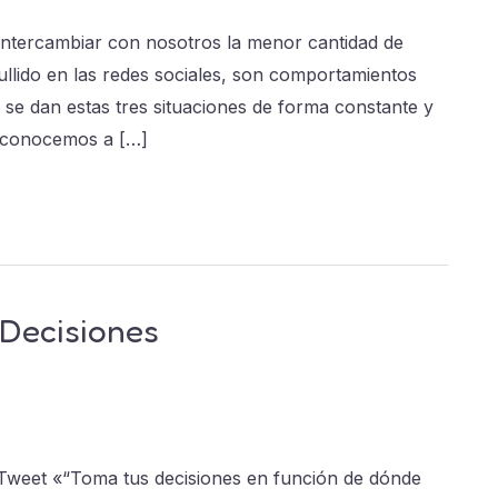
 intercambiar con nosotros la menor cantidad de
lido en las redes sociales, son comportamientos
 se dan estas tres situaciones de forma constante y
o conocemos a […]
Decisiones
Tweet «“Toma tus decisiones en función de dónde