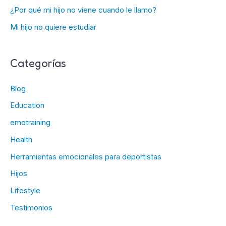
¿Por qué mi hijo no viene cuando le llamo?
Mi hijo no quiere estudiar
Categorías
Blog
Education
emotraining
Health
Herramientas emocionales para deportistas
Hijos
Lifestyle
Testimonios