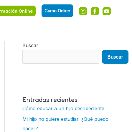
rmación Online
Curso Online
Buscar
Buscar
Entradas recientes
Cómo educar a un hijo desobediente
Mi hijo no quiere estudiar, ¿Qué puedo
hacer?