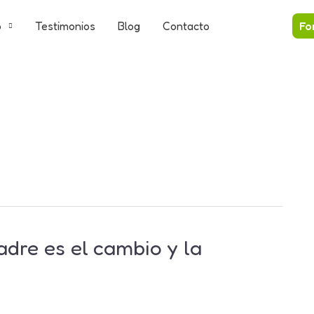
o
Testimonios
Blog
Contacto
Fo
dre es el cambio y la