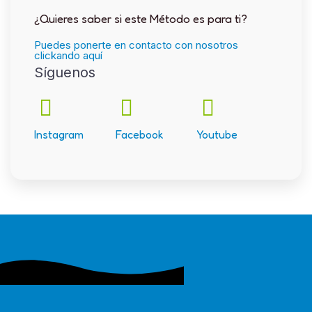
¿Quieres saber si este Método es para ti?
Puedes ponerte en contacto con nosotros
clickando aquí
Síguenos
Instagram
Facebook
Youtube