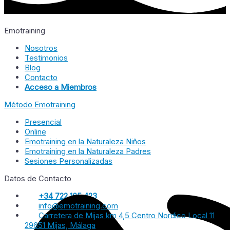
Emotraining
Nosotros
Testimonios
Blog
Contacto
Acceso a Miembros
Método Emotraining
Presencial
Online
Emotraining en la Naturaleza Niños
Emotraining en la Naturaleza Padres
Sesiones Personalizadas
Datos de Contacto
+34 722 165 423
info@emotraining.com
Carretera de Mijas km 4,5 Centro Nordico Local 11
29651 Mijas, Málaga