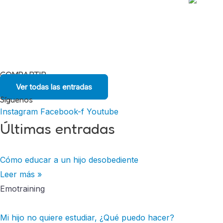
COMPARTIR
Ver todas las entradas
Síguenos
Instagram
Facebook-f
Youtube
Últimas entradas
Cómo educar a un hijo desobediente
Leer más »
Emotraining
Mi hijo no quiere estudiar, ¿Qué puedo hacer?