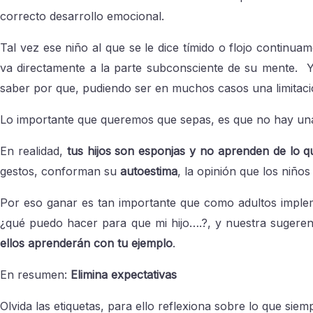
correcto desarrollo emocional.
Tal vez ese niño al que se le dice tímido o flojo contin
va directamente a la parte subconsciente de su mente. Y
saber por que, pudiendo ser en muchos casos una limitaci
Lo importante que queremos que sepas, es que no hay una
En realidad,
tus hijos son esponjas y no aprenden de lo qu
gestos, conforman su
autoestima
, la opinión que los niño
Por eso ganar es tan importante que como adultos imple
¿qué puedo hacer para que mi hijo….?, y nuestra sugeren
ellos aprenderán con tu ejemplo
.
En resumen:
Elimina expectativas
Olvida las etiquetas, para ello reflexiona sobre lo que siemp