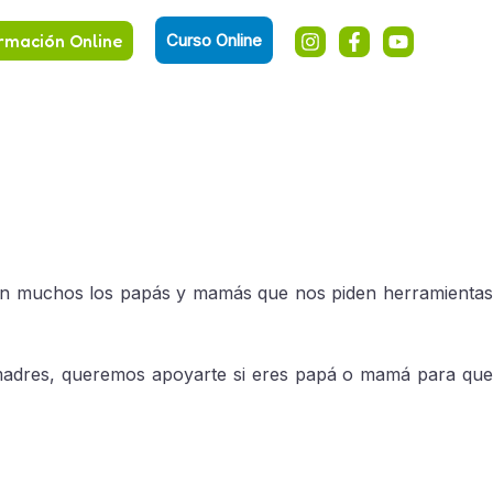
rmación Online
Curso Online
n muchos los papás y mamás que nos piden herramientas
madres, queremos apoyarte si eres papá o mamá para qu