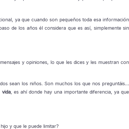
mocional, ya que cuando son pequeños toda esa información
aso de los años él considera que es así, simplemente sin
 mensajes y opiniones, lo que les dices y les muestran co
ados sean los niños. Son muchos los que nos preguntáis…
 vida
, es ahí donde hay una importante diferencia, ya qu
hijo y que le puede limitar?