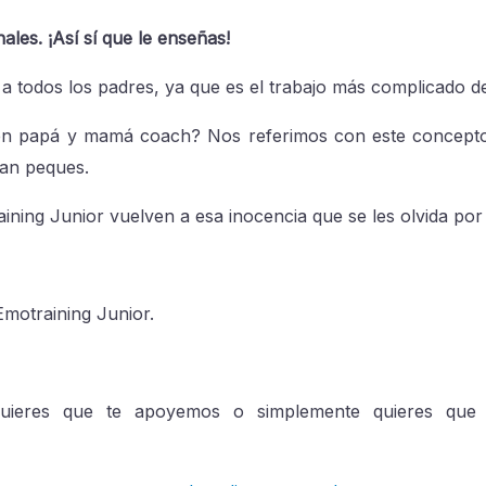
les. ¡Así sí que le enseñas!
 todos los padres, ya que es el trabajo más complicado d
n papá y mamá coach? Nos referimos con este concepto 
tan peques.
ing Junior vuelven a esa inocencia que se les olvida por n
motraining Junior.
uieres que te apoyemos o simplemente quieres que