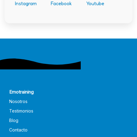
Instagram
Facebook
Youtube
Emotraining
Nosotros
Testimonios
Blog
Contacto