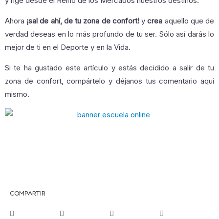
y rige desde el Reino de los Mercados nuestros destinos.
Ahora
¡sal de ahí, de tu zona de confort!
y
crea
aquello que de
verdad deseas en lo más profundo de tu ser. Sólo así darás lo
mejor de ti en el Deporte y en la Vida.
Si te ha gustado este artículo y estás decidido a salir de tu
zona de confort, compártelo y déjanos tus comentario aquí
mismo.
COMPARTIR