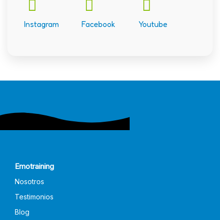
Instagram
Facebook
Youtube
Emotraining
Nosotros
Testimonios
Blog