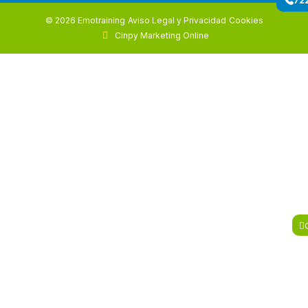
© 2026 Emotraining
Aviso Legal y Privacidad
Cookies
Cinpy Marketing Online