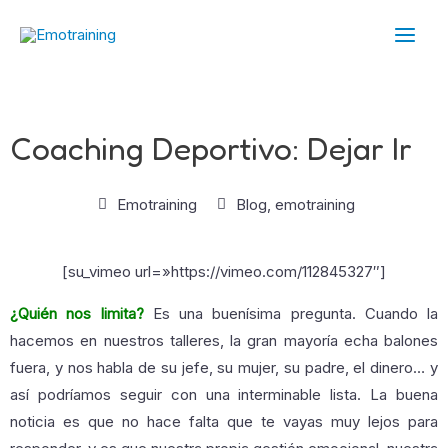
Ir
Main
al
Men
contenido
Coaching Deportivo: Dejar Ir
Emotraining
Blog
,
emotraining
[su_vimeo url=»https://vimeo.com/112845327″]
¿Quién nos limita?
Es una buenísima pregunta. Cuando la
hacemos en nuestros talleres, la gran mayoría echa balones
fuera, y nos habla de su jefe, su mujer, su padre, el dinero… y
así podríamos seguir con una interminable lista. La buena
noticia es que no hace falta que te vayas muy lejos para