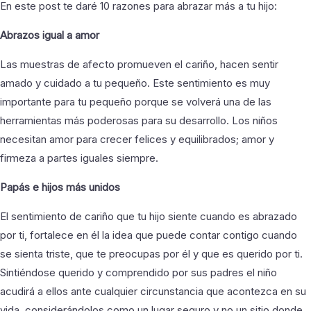
En este post te daré 10 razones para abrazar más a tu hijo:
Abrazos igual a amor
Las muestras de afecto promueven el cariño, hacen sentir
amado y cuidado a tu pequeño. Este sentimiento es muy
importante para tu pequeño porque se volverá una de las
herramientas más poderosas para su desarrollo. Los niños
necesitan amor para crecer felices y equilibrados; amor y
firmeza a partes iguales siempre.
Papás e hijos más unidos
El sentimiento de cariño que tu hijo siente cuando es abrazado
por ti, fortalece en él la idea que puede contar contigo cuando
se sienta triste, que te preocupas por él y que es querido por ti.
Sintiéndose querido y comprendido por sus padres el niño
acudirá a ellos ante cualquier circunstancia que acontezca en su
vida, considerándolos como un lugar seguro y no un sitio donde