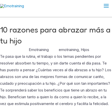
Ir
Ma
al
Me
contenido
10 razones para abrazar más a
tu hijo
Emotraining
emotraining
,
Hijos
Te pasa que la rutina, el trabajo o los temas pendientes por
resolver absorben tu tiempo, y sin darte cuenta el día pasa. Te
has puesto a pensar ¿Cuántas veces al día abrazas a tu hijo? Los
abrazos son una de las mejores formas de comunicar cariño,
cuidado y preocupación a tu hijo. ¿Por qué son tan importantes?
Te sorprenderá saber los beneficios que tiene un abrazo en tu
hijo. Benefician tanto a quien lo da como a quien lo recibe, a la
vez que estimula positivamente el cerebro y facilita la felicidad.